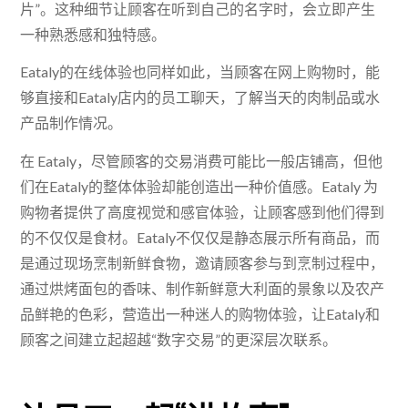
片”。这种细节让顾客在听到自己的名字时，会立即产生
一种熟悉感和独特感。
Eataly的在线体验也同样如此，当顾客在网上购物时，能
够直接和Eataly店内的员工聊天，了解当天的肉制品或水
产品制作情况。
在 Eataly，尽管顾客的交易消费可能比一般店铺高，但他
们在Eataly的整体体验却能创造出一种价值感。Eataly 为
购物者提供了高度视觉和感官体验，让顾客感到他们得到
的不仅仅是食材。Eataly不仅仅是静态展示所有商品，而
是通过现场烹制新鲜食物，邀请顾客参与到烹制过程中，
通过烘烤面包的香味、制作新鲜意大利面的景象以及农产
品鲜艳的色彩，营造出一种迷人的购物体验，让Eataly和
顾客之间建立起超越“数字交易”的更深层次联系。