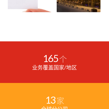
165
个
业务覆盖国家/地区
13
家
全球分公司