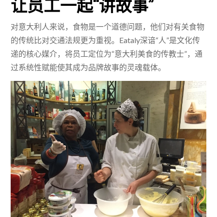
让员工一起“讲故事”
对意大利人来说，食物是一个道德问题，他们对有关食物
的传统比对交通法规更为重视。Eataly深谙“人”是文化传
递的核心媒介，将员工定位为“意大利美食的传教士”，通
过系统性赋能使其成为品牌故事的灵魂载体。