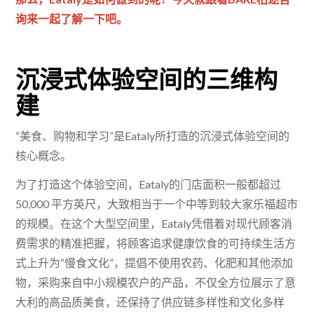
询来一起了解一下吧。
沉浸式体验空间的三维构
建
“美食、购物和学习”是Eataly所打造的沉浸式体验空间的
核心概念。
为了打造这个体验空间，Eataly的门店面积一般都超过
50,000 平方英尺，大致相当于一个中等到较大家乐福超市
的规模。在这个大型空间里，Eataly凭借着对现代顾客消
费需求的精准把握，将顾客追求健康饮食的可持续生活方
式上升为“慢食文化”，提倡不使用农药、化肥和其他添加
物，采购来自中小规模农户的产品，不仅全方位展示了意
大利的高品质美食，还保持了供应链多样性和文化多样