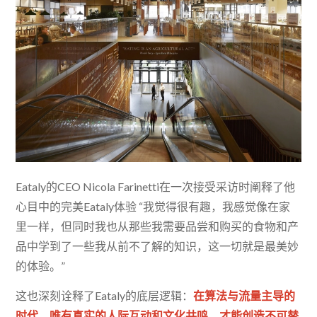
Eataly的CEO Nicola Farinetti在一次接受采访时阐释了他
心目中的完美Eataly体验 “我觉得很有趣，我感觉像在家
里一样，但同时我也从那些我需要品尝和购买的食物和产
品中学到了一些我从前不了解的知识，这一切就是最美妙
的体验。”
这也深刻诠释了Eataly的底层逻辑：
在算法与流量主导的
时代，唯有真实的人际互动和文化共鸣，才能创造不可替