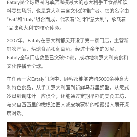
Eataly是全球范围内单店规模最大的意大利手工食品和饮
料零售场所，也是意大利美食文化的推广者。它的名字由
“Eat”和“Italy”组合而成，代表着“吃”和“意大利”，承载着
“品味意大利”的核心使命。
2007年，Eataly在意大利都灵开设了第一家门店，主营新
鲜农产品、烘焙食品和葡萄酒。经过十余年的发展，
Eataly全球门店数量已突破50家，成功地将意大利美食和
文化传播至全球。
在任意一家Eataly门店中，顾客都能够选购5000余种意大
利特色食品，从手工意大利面到新鲜马苏里奶酪，从意式
冷盘到调味汁一应俱全；还能通过定期举办的美食工坊，
与来自西西里的橄榄油匠人或皮埃蒙特的松露猎人展开深
度对话。