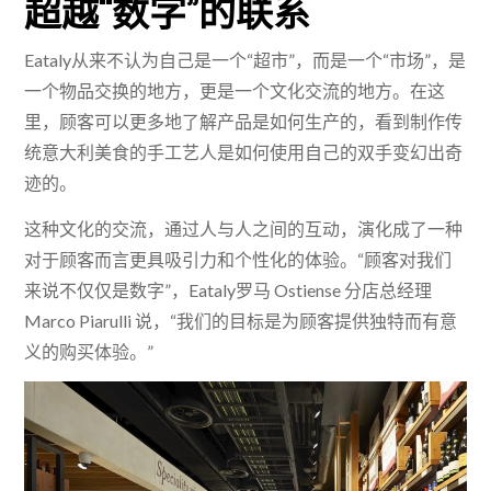
超越“数字”的联系
Eataly从来不认为自己是一个“超市”，而是一个“市场”，是
一个物品交换的地方，更是一个文化交流的地方。在这
里，顾客可以更多地了解产品是如何生产的，看到制作传
统意大利美食的手工艺人是如何使用自己的双手变幻出奇
迹的。
这种文化的交流，通过人与人之间的互动，演化成了一种
对于顾客而言更具吸引力和个性化的体验。“顾客对我们
来说不仅仅是数字”，Eataly罗马 Ostiense 分店总经理
Marco Piarulli 说，“我们的目标是为顾客提供独特而有意
义的购买体验。”