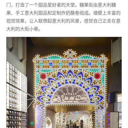
门，打造了一个甜品爱好者的天堂。糖果街由意大利糖
果、手工意大利甜品和定制炸奶酪卷组成。墙壁上丰富的
视觉效果，让人联想起意大利的风景，感觉自己正走在意
大利的大街小巷。