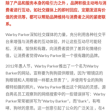
除了产品和服务本身的吸引力之外 ，品牌积极主动地与消
费者进行互动，如社交媒体上的即时回应、定期发送有价
值的资讯等，都可以帮助品牌维持与消费者之间的紧密联
系。
Warby Parker深知社交媒体的力量，充分利用各种社交平
台来增强与消费者的互动体验，并让这些互动尽可能轻
松、无缝、愉快和有趣，向消费者提供了差异化情绪价
值，让消费者觉得Warby Parker是一个很有趣的品牌。
2012年愚人节，Warby Parker推出了一个名为Warby
Barker的网站，宣称要为狗狗提供眼镜，因为“眼镜店的
狗眼镜和人用眼镜一样都太昂贵了”，并使用专业的狗狗
模特拍摄的照片。Warby Parker推出这个网站的灵感，源
自两名员工观察到的网络搜索中的一些错误拼写：Warby
Parker常常被拼写为“Warby Barker”，而“Bark”，有咆
哮、狗吠的意思。这一创意引起了公众的广泛关注 ，在4