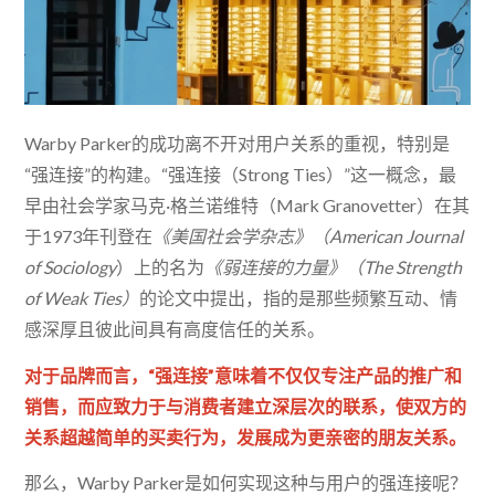
Warby Parker的成功离不开对用户关系的重视，特别是
“强连接”的构建。“强连接（Strong Ties）”这一概念，最
早由社会学家马克·格兰诺维特（Mark Granovetter）在其
于1973年刊登在
《美国社会学杂志》（American Journal
of Sociology
）上的名为
《弱连接的力量》（The Strength
of Weak Ties）
的论文中提出，指的是那些频繁互动、情
感深厚且彼此间具有高度信任的关系。
对于品牌而言，“强连接”意味着不仅仅专注产品的推广和
销售，而应致力于与消费者建立深层次的联系，使双方的
关系超越简单的买卖行为，发展成为更亲密的朋友关系。
那么，Warby Parker是如何实现这种与用户的强连接呢？