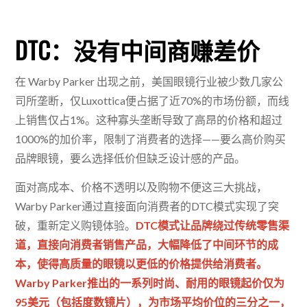
DTC：没有中间商赚差价
在 Warby Parker 出现之前，美国眼镜行业被少数几家公
司所垄断，仅Luxottica便占据了近70%的市场份额，而线
上销售仅占1%。这种寡头垄断导致了高昂的价格和超过
1000%的加价率，限制了消费者的选择——要么高价购买
品牌眼镜，要么选择低价但缺乏设计感的产品。
面对高成本、价格不透明以及购物不便这三大挑战，
Warby Parker通过直接面向消费者的DTC模式实现了突
破，重新定义购镜体验。
DTC模式让品牌绕过传统零售渠
道，直接向消费者销售产品，大幅降低了中间环节的成
本，使得高质量的眼镜以更低的价格提供给消费者。
Warby Parker推出的一系列时尚、耐用的眼镜起价仅为
95美元（包括度数镜片），为市场平均价位的三分之一，