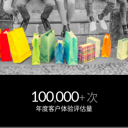
100
000
,
+ 次
年度客户体验评估量