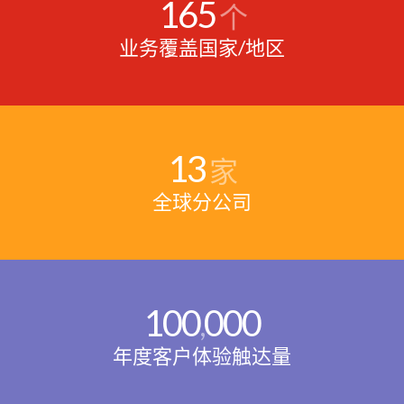
165
个
业务覆盖国家/地区
13
家
全球分公司
100
000
,
年度客户体验触达量