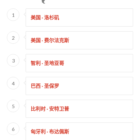
1
美国 · 洛杉矶
2
美国 · 费尔法克斯
3
智利 · 圣地亚哥
4
巴西 · 圣保罗
5
比利时 · 安特卫普
6
匈牙利 · 布达佩斯