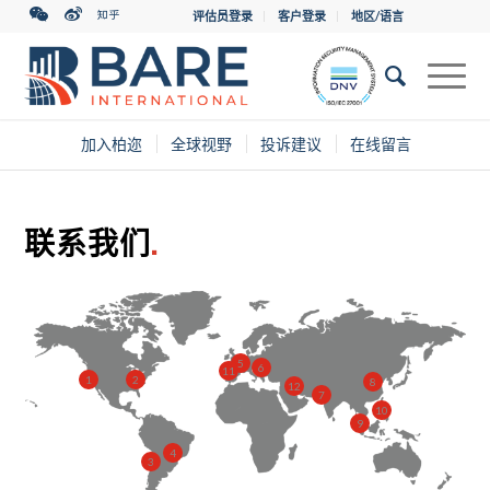
评估员登录
客户登录
地区/语言
加入柏迩
全球视野
投诉建议
在线留言
联系我们
.
5
6
11
1
2
8
12
7
10
9
4
3