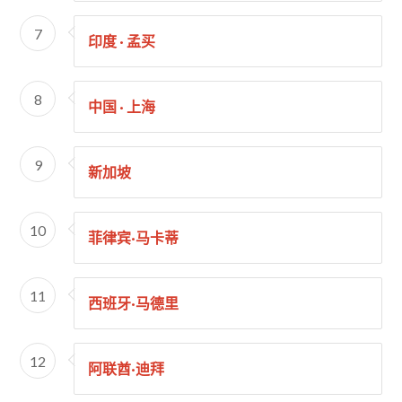
7
印度 · 孟买
8
中国 · 上海
9
新加坡
10
菲律宾·马卡蒂
11
西班牙·马德里
12
阿联酋·迪拜