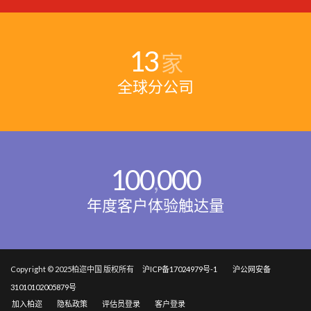
13
家
全球分公司
100
000
,
年度客户体验触达量
Copyright © 2025柏迩中国 版权所有
沪ICP备17024979号-1
沪公网安备
31010102005879号
加入柏迩
隐私政策
评估员登录
客户登录