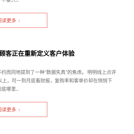
阅读更多
神秘顾客正在重新定义客户体验
约而同地提到了一种“数据失真”的焦虑。 明明线上点评
以上，可一到月底看财报，复购率和客单价却在悄悄下
哪里...
阅读更多