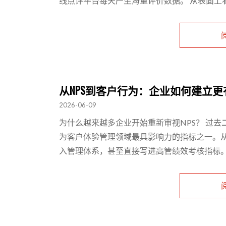
线点评平台每天产生海量评价数据。 从表面上看，
从NPS到客户行为：企业如何建立
2026-06-09
为什么越来越多企业开始重新审视NPS？ 过去二十年，
为客户体验管理领域最具影响力的指标之一。从
入管理体系，甚至直接写进高管绩效考核指标。 其