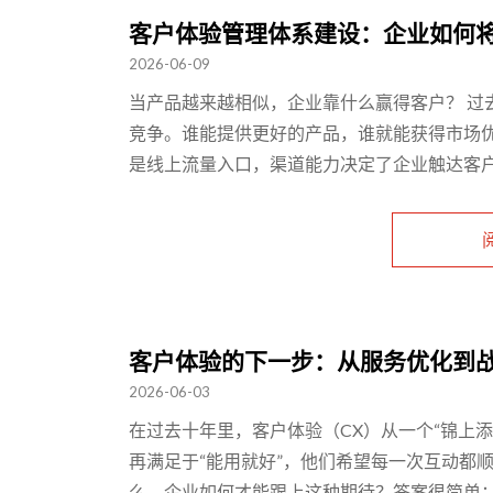
客户体验管理体系建设：企业如何
2026-06-09
当产品越来越相似，企业靠什么赢得客户？ 过
竞争。谁能提供更好的产品，谁就能获得市场
是线上流量入口，渠道能力决定了企业触达客户的
客户体验的下一步：从服务优化到
2026-06-03
在过去十年里，客户体验（CX）从一个“锦上
再满足于“能用就好”，他们希望每一次互动都
么，企业如何才能跟上这种期待？答案很简单：不