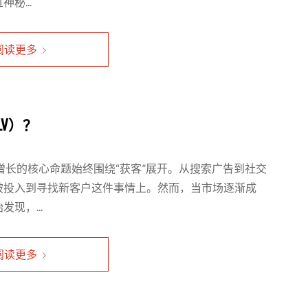
秘...
阅读更多
V）？
增长的核心命题始终围绕“获客”展开。从搜索广告到社交
被投入到寻找新客户这件事情上。然而，当市场逐渐成
现，...
阅读更多