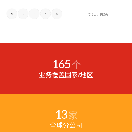
1
2
3
4
5
第1页，共5页
165
个
业务覆盖国家/地区
13
家
全球分公司