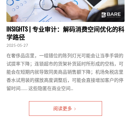
INSIGHTS | 专业审计：解码消费空间优化的科
学路径
2025-05-27
在奢侈品店里，一组错位的陈列灯光可能会让当季手袋的
试提率下降；连锁超市的货架补货延时所形成的空档，可
能会在短期内就导致同类商品销售额下降；机场免税店里
香水试用装的摆放高度调整后，可能会直接增加客户的停
留时间…… 这些隐匿在商业空间...
阅读更多