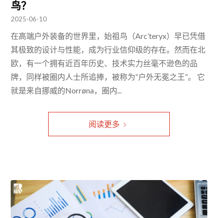
鸟？
2025-06-10
在高端户外装备的世界里，始祖鸟（Arc’teryx）早已凭借
其极致的设计与性能，成为行业信仰级的存在。然而在北
欧，有一个拥有近百年历史、技术实力丝毫不逊色的品
牌，同样被圈内人士所追捧，被称为“户外无冕之王”。 它
就是来自挪威的Norrøna，圈内...
阅读更多