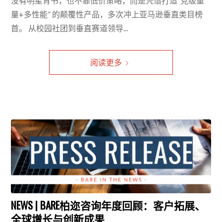
没有明星背书，也不靠低价策略，而是凭借打造“克级重
量+多性能” 的颠覆性产品，多次冲上亚马逊垂直类目榜
首。 从校园社团到垂直赛道领导...
阅读更多
NEWS | BARE柏迩咨询年度回顾：客户拓展、
全球增长与创新成果