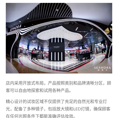
店内采用开放式布局，产品按照类别和品牌清晰分区，顾
客可以自由地探索和试用各种产品。
精心设计的试妆区域不仅提供了充足的自然光和专业灯
光，配备了多种镜子，包括放大镜和LED灯镜，确保顾客
在任何光照条件下都能准确评估妆效。