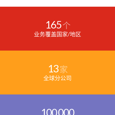
165
个
业务覆盖国家/地区
13
家
全球分公司
100
000
,