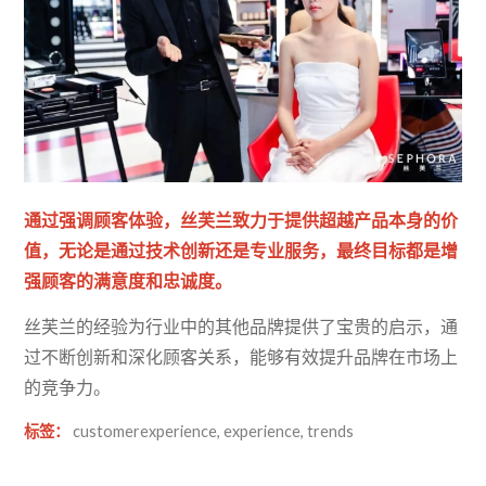
通过强调顾客体验，丝芙兰致力于提供超越产品本身的价
值，无论是通过技术创新还是专业服务，最终目标都是增
强顾客的满意度和忠诚度。
丝芙兰的经验为行业中的其他品牌提供了宝贵的启示，通
过不断创新和深化顾客关系，能够有效提升品牌在市场上
的竞争力。
标签：
customerexperience
,
experience
,
trends