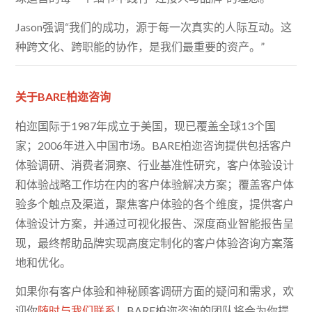
Jason强调“我们的成功，源于每一次真实的人际互动。这
种跨文化、跨职能的协作，是我们最重要的资产。”
关于BARE柏迩咨询
柏迩国际于1987年成立于美国，现已覆盖全球13个国
家；2006年进入中国市场。BARE柏迩咨询提供包括客户
体验调研、消费者洞察、行业基准性研究，客户体验设计
和体验战略工作坊在内的客户体验解决方案；覆盖客户体
验多个触点及渠道，聚焦客户体验的各个维度，提供客户
体验设计方案，并通过可视化报告、深度商业智能报告呈
现，最终帮助品牌实现高度定制化的客户体验咨询方案落
地和优化。
如果你有客户体验和神秘顾客调研方面的疑问和需求，欢
迎你
随时与我们联系
！BARE柏迩咨询的团队将会为你提