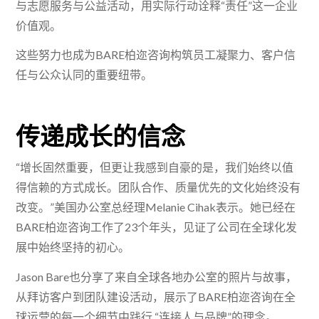
与志愿服务与公益活动，用实际行动诠释“责任”这一企业
价值观。
这些努力也成为BARE柏迩咨询构筑员工凝聚力、客户信
任与公众认同的重要纽带。
传递成长的信念
“增长固然重要，但更让我感到自豪的是，我们始终以值
得信赖的方式成长。团队合作、质量优先的文化始终没有
改变。”美国办公室总经理Melanie Cihak表示。她已经在
BARE柏迩咨询工作了23个年头，见证了公司在全球化发
展中始终坚持的初心。
Jason Bare也分享了来自全球各地办公室的照片与故事，
从拜访客户到团队建设活动，展示了BARE柏迩咨询在全
球运营的每一个细节中践行 “连接人与品牌”的理念。