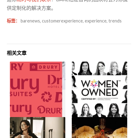
供定制化的解决方案。
标签：
barenews
,
customerexperience
,
experience
,
trends
相关文章