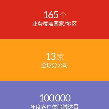
165
个
业务覆盖国家/地区
13
家
全球分公司
100
000
,
年度客户体验触达量