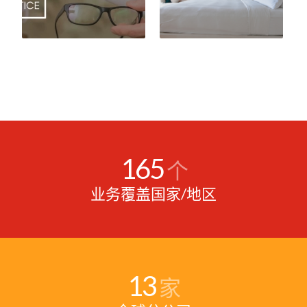
165
个
业务覆盖国家/地区
13
家