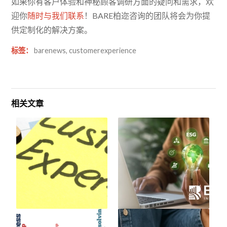
如果你有客户体验和神秘顾客调研方面的疑问和需求，欢
迎你
随时与我们联系
！BARE柏迩咨询的团队将会为你提
供定制化的解决方案。
标签：
barenews
,
customerexperience
相关文章