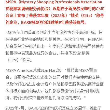
MSPA（Mystery Shopping Professionals Association
神秘顾客调研服务商协会）近期在于新奥尔良举行的CME
会议上宣布了荣获本年度（2023年）“精英（Elite）”称号
的企业，BARE柏迩咨询连续第9年荣获该称号。
MSPA每年由董事会制定出当年度的协会使命和目标，旨
在提高行业协会的地位和相关性。在次年年初，MSPA将
从会员单位中挑选出上一年度在推进和完成协会整体使命
和目标中表现最为优异的企业，并授予其该“精英
（Elite）”称号。
MSPA Americas总裁Stan Hart说："我代表MSPA董事
会，自豪地祝贺这些杰出的公司对我们协会使命的支持，
以及他们在推进协会对客户体验和零售服务提供商行业整
体目标方面的领导力。我们都很感谢他们以身作则的支
持，我们也很荣幸能表彰他们所取得的成就。"
2022年7月，BARE柏迩咨询庆祝其成立35周年，推出了