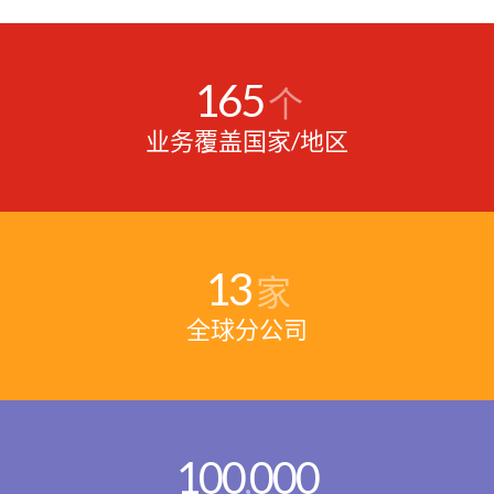
165
个
业务覆盖国家/地区
13
家
全球分公司
100
000
,