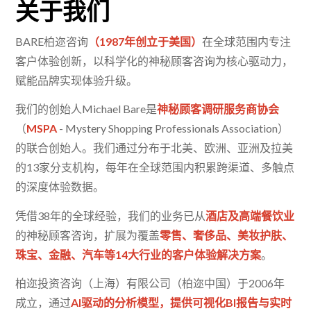
关于我们
BARE柏迩咨询
（1987年创立于美国）
在全球范围内专注
客户体验创新，以科学化的神秘顾客咨询为核心驱动力，
赋能品牌实现体验升级。
我们的创始人Michael Bare是
神秘顾客调研服务商协会
（
MSPA
- Mystery Shopping Professionals Association）
的联合创始人。我们通过分布于北美、欧洲、亚洲及拉美
的13家分支机构，每年在全球范围内积累跨渠道、多触点
的深度体验数据。
凭借38年的全球经验，我们的业务已从
酒店及高端餐饮业
的神秘顾客咨询，扩展为覆盖
零售、奢侈品、美妆护肤、
珠宝、金融、汽车等
14
大行业的客户体验解决方案
。
柏迩投资咨询（上海）有限公司（柏迩中国）于2006年
成立，通过
AI驱动的分析模型，提供可视化BI报告与实时