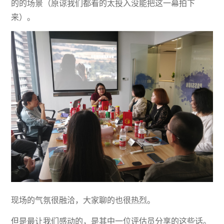
的的场景（原谅我们都看的太投入没能把这一幕拍下
来）。
现场的气氛很融洽，大家聊的也很热烈。
但是最让我们感动的，是其中一位评估员分享的这些话。