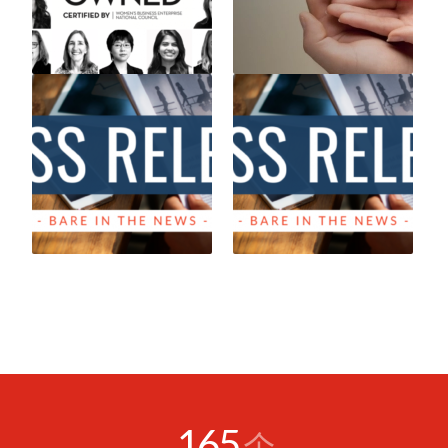
165
个