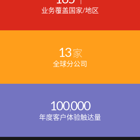
业务覆盖国家/地区
13
家
全球分公司
100
000
,
年度客户体验触达量