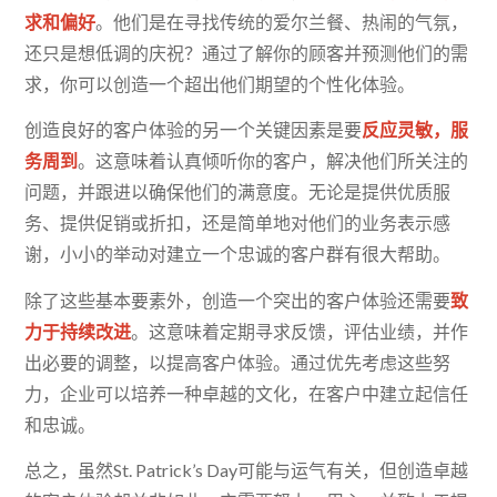
求和偏好
。他们是在寻找传统的爱尔兰餐、热闹的气氛，
还只是想低调的庆祝？通过了解你的顾客并预测他们的需
求，你可以创造一个超出他们期望的个性化体验。
创造良好的客户体验的另一个关键因素是要
反应灵敏，服
务周到
。这意味着认真倾听你的客户，解决他们所关注的
问题，并跟进以确保他们的满意度。无论是提供优质服
务、提供促销或折扣，还是简单地对他们的业务表示感
谢，小小的举动对建立一个忠诚的客户群有很大帮助。
除了这些基本要素外，创造一个突出的客户体验还需要
致
力于持续改进
。这意味着定期寻求反馈，评估业绩，并作
出必要的调整，以提高客户体验。通过优先考虑这些努
力，企业可以培养一种卓越的文化，在客户中建立起信任
和忠诚。
总之，虽然St. Patrick’s Day可能与运气有关，但创造卓越