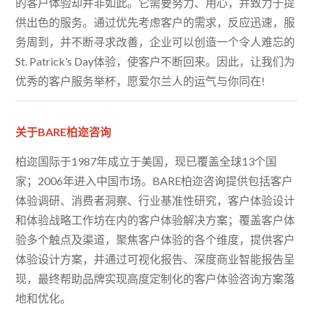
的客户体验却并非如此。它需要努力、用心，并致力于提
供出色的服务。通过优先考虑客户的需求，反应迅速，服
务周到，并不断寻求改善，企业可以创造一个令人难忘的
St. Patrick’s Day体验，使客户不断回来。因此，让我们为
优秀的客户服务举杯，愿爱尔兰人的运气与你同在!
关于BARE柏迩咨询
柏迩国际于1987年成立于美国，现已覆盖全球13个国
家；2006年进入中国市场。BARE柏迩咨询提供包括客户
体验调研、消费者洞察、行业基准性研究，客户体验设计
和体验战略工作坊在内的客户体验解决方案；覆盖客户体
验多个触点及渠道，聚焦客户体验的各个维度，提供客户
体验设计方案，并通过可视化报告、深度商业智能报告呈
现，最终帮助品牌实现高度定制化的客户体验咨询方案落
地和优化。