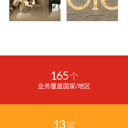
165
个
业务覆盖国家/地区
13
家