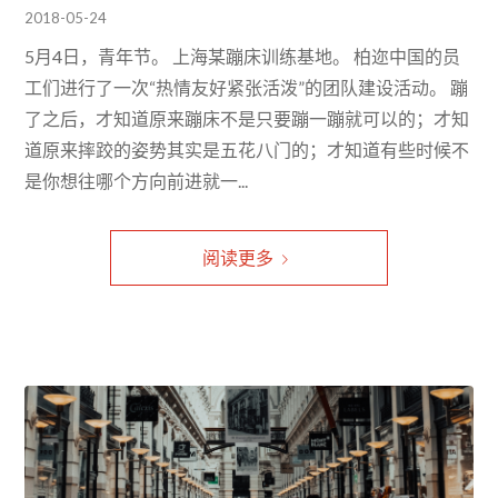
2018-05-24
5月4日，青年节。 上海某蹦床训练基地。 柏迩中国的员
工们进行了一次“热情友好紧张活泼”的团队建设活动。 蹦
了之后，才知道原来蹦床不是只要蹦一蹦就可以的；才知
道原来摔跤的姿势其实是五花八门的；才知道有些时候不
是你想往哪个方向前进就一...
阅读更多