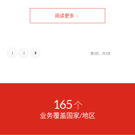
阅读更多
1
2
3
第3页，共3页
165
个
业务覆盖国家/地区