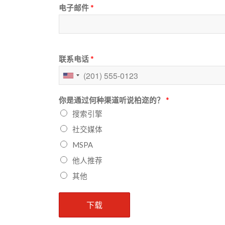
*
电子邮件
*
联系电话
United
States
*
你是通过何种渠道听说柏迩的？
+1
搜索引擎
社交媒体
MSPA
他人推荐
其他
下载